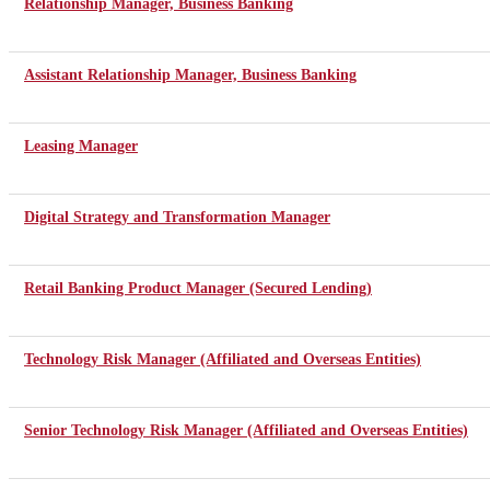
Relationship Manager, Business Banking
Assistant Relationship Manager, Business Banking
Leasing Manager
Digital Strategy and Transformation Manager
Retail Banking Product Manager (Secured Lending)
Technology Risk Manager (Affiliated and Overseas Entities)
Senior Technology Risk Manager (Affiliated and Overseas Entities)