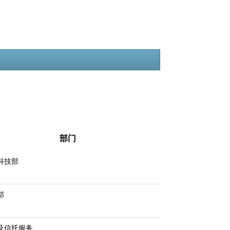
部门
科技部
部
及信托服务