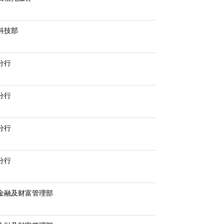
科技部
分行
分行
分行
分行
金融及财富管理部