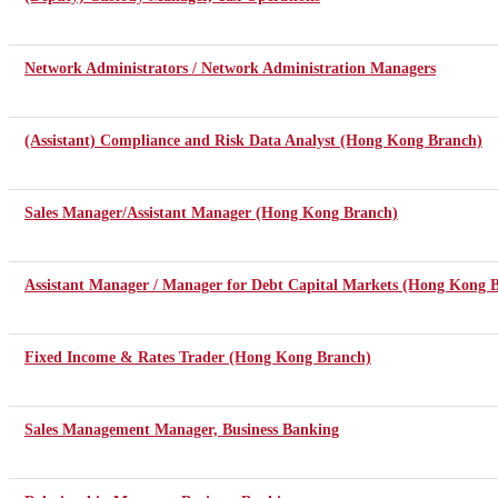
Network Administrators / Network Administration Managers
(Assistant) Compliance and Risk Data Analyst (Hong Kong Branch)
Sales Manager/Assistant Manager (Hong Kong Branch)
Assistant Manager / Manager for Debt Capital Markets (Hong Kong 
Fixed Income & Rates Trader (Hong Kong Branch)
Sales Management Manager, Business Banking